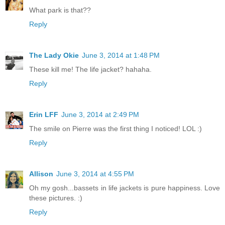
What park is that??
Reply
The Lady Okie
June 3, 2014 at 1:48 PM
These kill me! The life jacket? hahaha.
Reply
Erin LFF
June 3, 2014 at 2:49 PM
The smile on Pierre was the first thing I noticed! LOL :)
Reply
Allison
June 3, 2014 at 4:55 PM
Oh my gosh...bassets in life jackets is pure happiness. Love
these pictures. :)
Reply