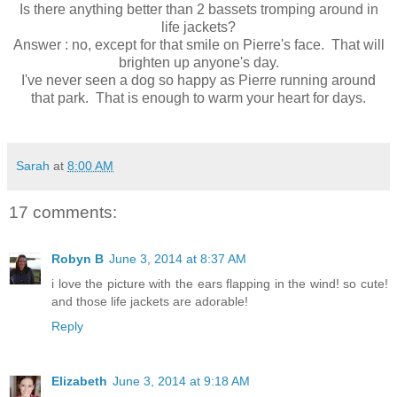
Is there anything better than 2 bassets tromping around in
life jackets?
Answer : no, except for that smile on Pierre's face. That will
brighten up anyone's day.
I've never seen a dog so happy as Pierre running around
that park. That is enough to warm your heart for days.
Sarah
at
8:00 AM
17 comments:
Robyn B
June 3, 2014 at 8:37 AM
i love the picture with the ears flapping in the wind! so cute!
and those life jackets are adorable!
Reply
Elizabeth
June 3, 2014 at 9:18 AM