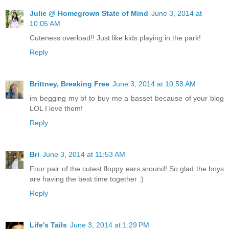
Julie @ Homegrown State of Mind
June 3, 2014 at
10:05 AM
Cuteness overload!! Just like kids playing in the park!
Reply
Brittney, Breaking Free
June 3, 2014 at 10:58 AM
im begging my bf to buy me a basset because of your blog
LOL I love them!
Reply
Bri
June 3, 2014 at 11:53 AM
Four pair of the cutest floppy ears around! So glad the boys
are having the best time together :)
Reply
Life's Tails
June 3, 2014 at 1:29 PM