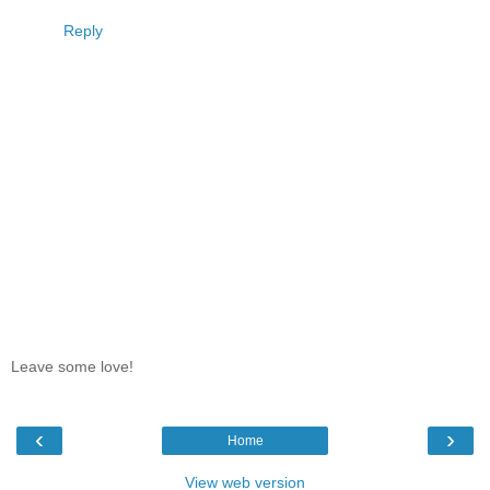
Reply
Leave some love!
‹
›
Home
View web version